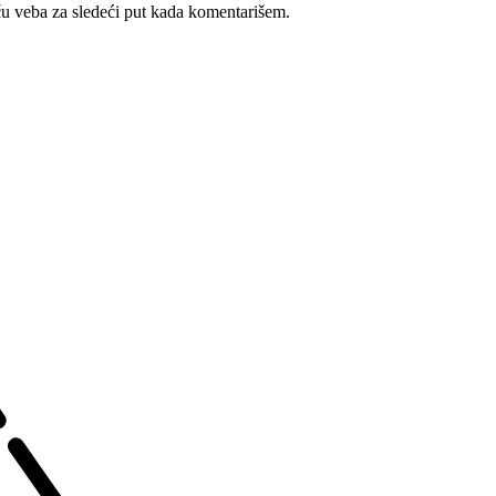
u veba za sledeći put kada komentarišem.