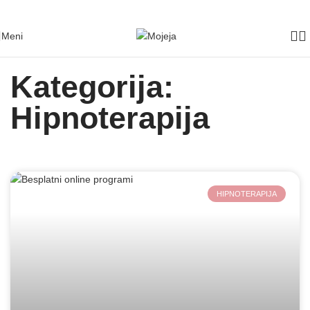
Skip to navigation
Skip to main content
Meni
Kategorija:
Hipnoterapija
HIPNOTERAPIJA