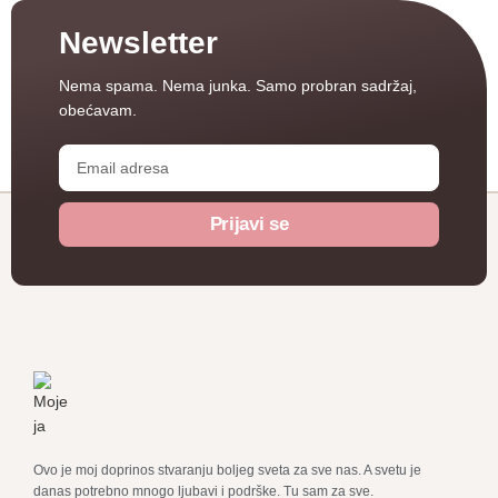
Newsletter
Nema spama. Nema junka.
Samo probran sadržaj,
obećavam.
Prijavi se
Ovo je moj doprinos stvaranju boljeg sveta za sve nas. A svetu je
danas potrebno mnogo ljubavi i podrške. Tu sam za sve.