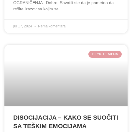
OGRANIČENJA Dobro. Shvatili ste da je pametno da
rešite izazov sa kojim se
jul 17, 2024
Nema komentara
HIPNOTERAPIJA
DISOCIJACIJA – KAKO SE SUOČITI
SA TEŠKIM EMOCIJAMA