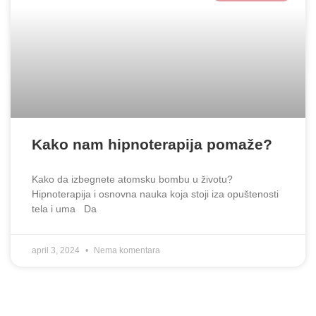
Kako nam hipnoterapija pomaže?
Kako da izbegnete atomsku bombu u životu?
Hipnoterapija i osnovna nauka koja stoji iza opuštenosti
tela i uma Da
april 3, 2024
Nema komentara