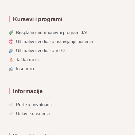
Kursevi i programi
Besplatni sedmodnevni program JA!
Ultimativni vodič za ostavljanje pušenja
Ultimativni vodič za VTO
Tačka moći
Insomnia
Informacije
Politika privatnosti
Uslovi korišćenja