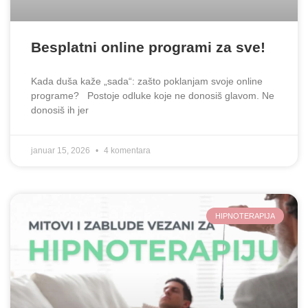
Besplatni online programi za sve!
Kada duša kaže „sada“: zašto poklanjam svoje online
programe? Postoje odluke koje ne donosiš glavom. Ne
donosiš ih jer
januar 15, 2026
4 komentara
HIPNOTERAPIJA