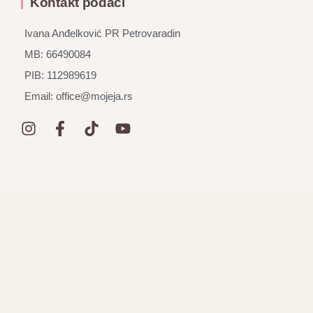
Kontakt podaci
Ivana Anđelković PR Petrovaradin
MB: 66490084
PIB: 112989619
Email: office@mojeja.rs