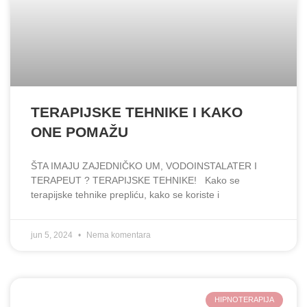
TERAPIJSKE TEHNIKE I KAKO
ONE POMAŽU
ŠTA IMAJU ZAJEDNIČKO UM, VODOINSTALATER I
TERAPEUT ? TERAPIJSKE TEHNIKE! Kako se
terapijske tehnike prepliću, kako se koriste i
jun 5, 2024
Nema komentara
HIPNOTERAPIJA