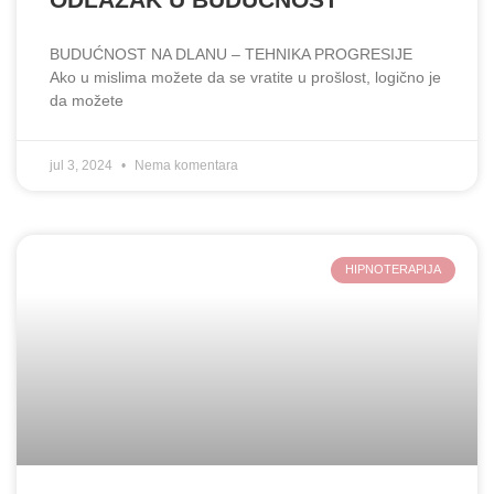
BUDUĆNOST NA DLANU – TEHNIKA PROGRESIJE
Ako u mislima možete da se vratite u prošlost, logično je
da možete
jul 3, 2024
Nema komentara
HIPNOTERAPIJA