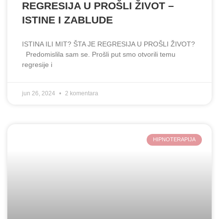
REGRESIJA U PROŠLI ŽIVOT –
ISTINE I ZABLUDE
ISTINA ILI MIT? ŠTA JE REGRESIJA U PROŠLI ŽIVOT?
Predomislila sam se. Prošli put smo otvorili temu
regresije i
jun 26, 2024
2 komentara
HIPNOTERAPIJA