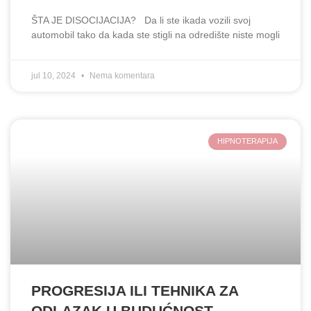
ŠTA JE DISOCIJACIJA? Da li ste ikada vozili svoj
automobil tako da kada ste stigli na odredište niste mogli
jul 10, 2024
Nema komentara
HIPNOTERAPIJA
PROGRESIJA ILI TEHNIKA ZA
ODLAZAK U BUDUĆNOST