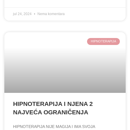
jul 24, 2024
Nema komentara
HIPNOTERAPIJA
HIPNOTERAPIJA I NJENA 2
NAJVEĆA OGRANIČENJA
HIPNOTERAPIJA NIJE MAGIJA I IMA SVOJA