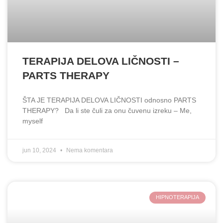
TERAPIJA DELOVA LIČNOSTI –
PARTS THERAPY
ŠTA JE TERAPIJA DELOVA LIČNOSTI odnosno PARTS
THERAPY? Da li ste čuli za onu čuvenu izreku – Me,
myself
jun 10, 2024
Nema komentara
HIPNOTERAPIJA