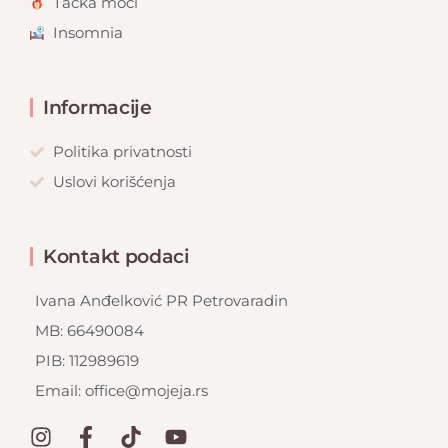
Tačka moći
Insomnia
Informacije
Politika privatnosti
Uslovi korišćenja
Kontakt podaci
Ivana Anđelković PR Petrovaradin
MB: 66490084
PIB: 112989619
Email: office@mojeja.rs