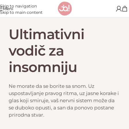
Skip to navigation
Meni
Skip to main content
Ultimativni
vodič za
insomniju
Ne morate da se borite sa snom. Uz
uspostavljanje pravog ritma, uz jasne korake i
glas koji smiruje, vaš nervni sistem može da
se duboko opusti, a san da ponovo postane
prirodna stvar.