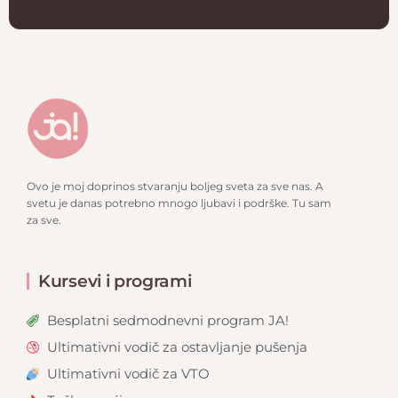
Alternative:
Ovo je moj doprinos stvaranju boljeg sveta za sve nas. A
svetu je danas potrebno mnogo ljubavi i podrške. Tu sam
za sve.
Kursevi i programi
Besplatni sedmodnevni program JA!
Ultimativni vodič za ostavljanje pušenja
Ultimativni vodič za VTO