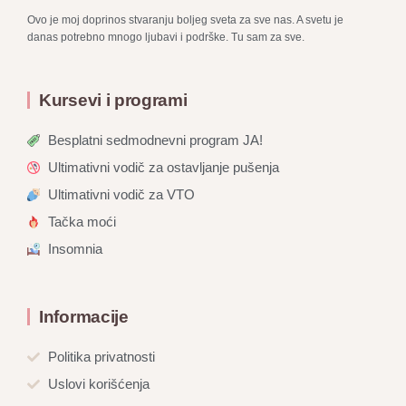
Ovo je moj doprinos stvaranju boljeg sveta za sve nas. A svetu je
danas potrebno mnogo ljubavi i podrške. Tu sam za sve.
Kursevi i programi
Besplatni sedmodnevni program JA!
Ultimativni vodič za ostavljanje pušenja
Ultimativni vodič za VTO
Tačka moći
Insomnia
Informacije
Politika privatnosti
Uslovi korišćenja