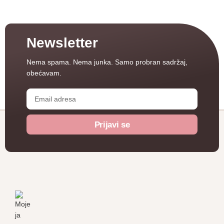
Newsletter
Nema spama. Nema junka.
Samo probran sadržaj,
obećavam.
Prijavi se