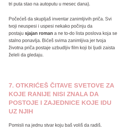
tri puta stao na autoputu u mesec dana).
Počećeš da skupljaš inventar zanimljivih priča. Svi
tvoji neuspesi i uspesi nekako počinju da
postaju
sjajan roman
a ne to-do lista poslova koja se
stalno ponavlja. Bićeš svima zanimljiva jer tvoja
životna priča postaje uzbudljiv film koji bi ljudi zaista
želeli da gledaju.
7. OTKRIĆEŠ ČITAVE SVETOVE ZA
KOJE RANIJE NISI ZNALA DA
POSTOJE I ZAJEDNICE KOJE IDU
UZ NJIH
Pomisli na jednu stvar koju baš voliš da radiš.