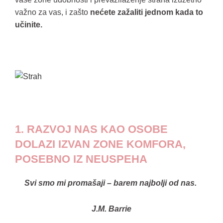
važno za vas, i zašto
nećete zažaliti jednom kada to
učinite.
1. RAZVOJ NAS KAO OSOBE
DOLAZI IZVAN ZONE KOMFORA,
POSEBNO IZ NEUSPEHA
Svi smo mi promašaji – barem najbolji od nas.
J.M. Barrie