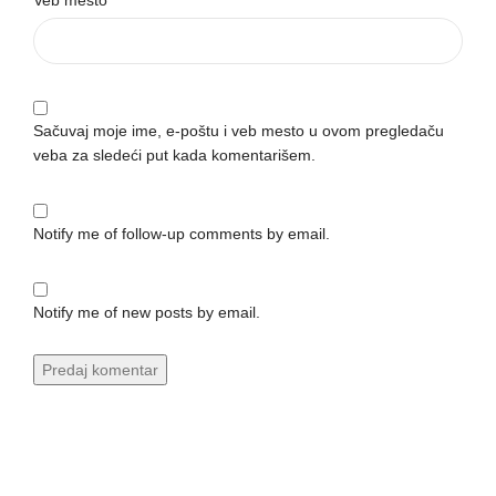
Veb mesto
Sačuvaj moje ime, e-poštu i veb mesto u ovom pregledaču
veba za sledeći put kada komentarišem.
Notify me of follow-up comments by email.
Notify me of new posts by email.