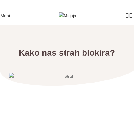
Skip to navigation
Skip to main content
Meni
Kako nas strah blokira?