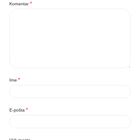
*
Komentar
*
Ime
*
E-pošta