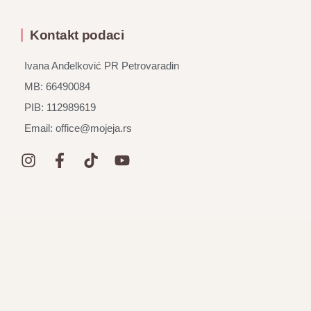
Kontakt podaci
Ivana Anđelković PR Petrovaradin
MB: 66490084
PIB: 112989619
Email: office@mojeja.rs