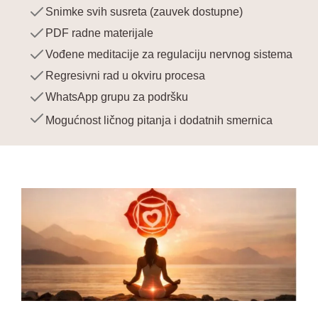
Snimke svih susreta (zauvek dostupne)
PDF radne materijale
Vođene meditacije za regulaciju nervnog sistema
Regresivni rad u okviru procesa
WhatsApp grupu za podršku
Mogućnost ličnog pitanja i dodatnih smernica