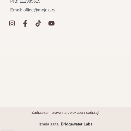
PIB: 112989619
Email: office@mojeja.rs
Zadržavam prava na celokupan sadržaj!
Izrada sajta:
Bridgewater Labs