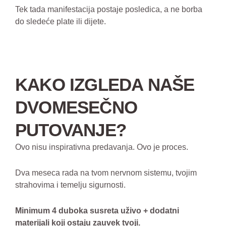
Tek tada manifestacija postaje posledica, a ne borba
do sledeće plate ili dijete.
KAKO IZGLEDA NAŠE
DVOMESEČNO
PUTOVANJE?
Ovo nisu inspirativna predavanja. Ovo je proces.
Dva meseca rada na tvom nervnom sistemu, tvojim
strahovima i temelju sigurnosti.
Minimum 4 duboka susreta uživo + dodatni
materijali koji ostaju zauvek tvoji.