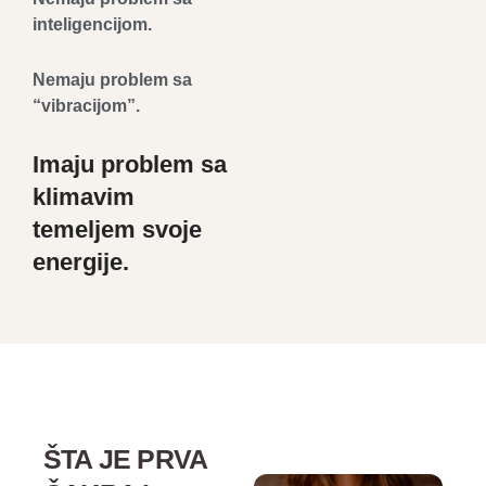
inteligencijom.
Nemaju problem sa
“vibracijom”.
Imaju problem sa
klimavim
temeljem svoje
energije.
ŠTA JE PRVA