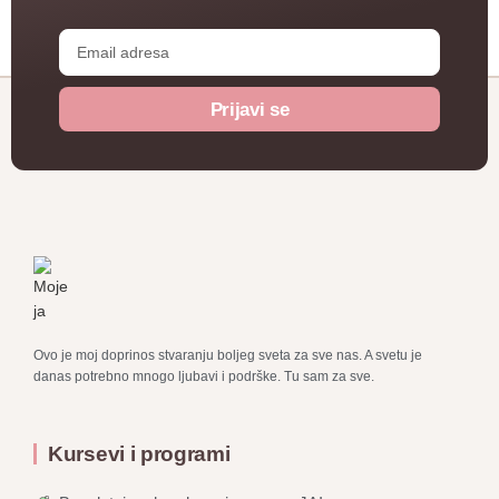
Prijavi se
Ovo je moj doprinos stvaranju boljeg sveta za sve nas. A svetu je
danas potrebno mnogo ljubavi i podrške. Tu sam za sve.
Kursevi i programi