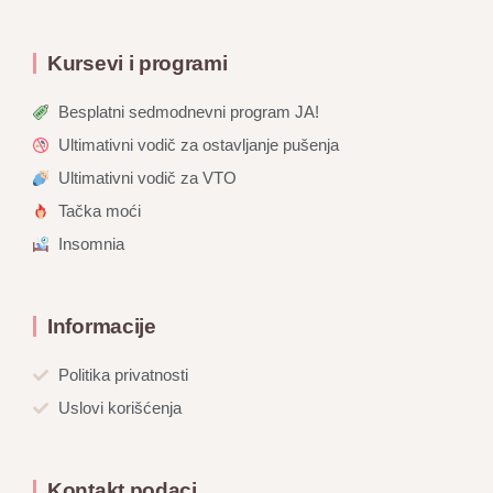
Kursevi i programi
Besplatni sedmodnevni program JA!
Ultimativni vodič za ostavljanje pušenja
Ultimativni vodič za VTO
Tačka moći
Insomnia
Informacije
Politika privatnosti
Uslovi korišćenja
Kontakt podaci