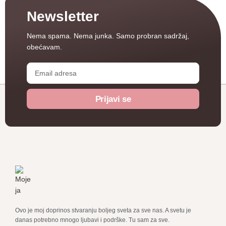
Newsletter
Nema spama. Nema junka.
Samo probran sadržaj,
obećavam.
Prijavi se
Ovo je moj doprinos stvaranju boljeg sveta za sve nas. A svetu je
danas potrebno mnogo ljubavi i podrške. Tu sam za sve.