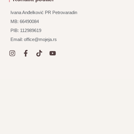
Ivana Anđelković PR Petrovaradin
MB: 66490084
PIB: 112989619
Email: office@mojeja.rs