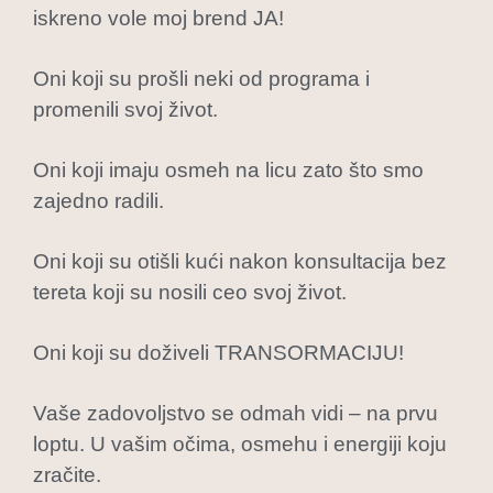
iskreno vole moj brend JA!
Oni koji su prošli neki od programa i
promenili svoj život.
Oni koji imaju osmeh na licu zato što smo
zajedno radili.
Oni koji su otišli kući nakon konsultacija bez
tereta koji su nosili ceo svoj život.
Oni koji su doživeli TRANSORMACIJU!
Vaše zadovoljstvo se odmah vidi – na prvu
loptu. U vašim očima, osmehu i energiji koju
zračite.